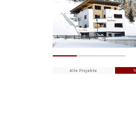
1
2
3
Alle Projekte
T