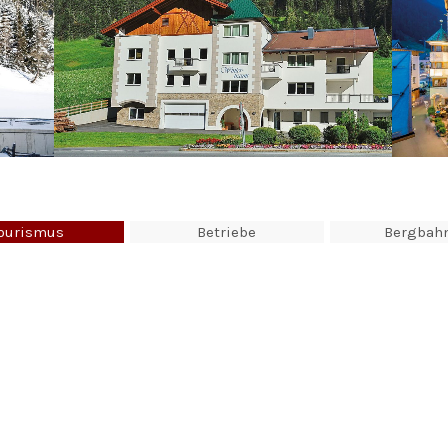
ourismus
Betriebe
Bergbah