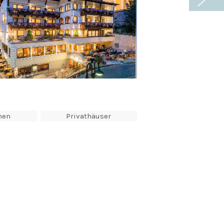
nen
Privathäuser